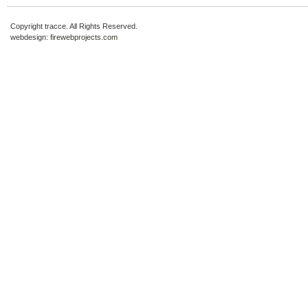
Copyright tracce. All Rights Reserved.
webdesign:
firewebprojects.com