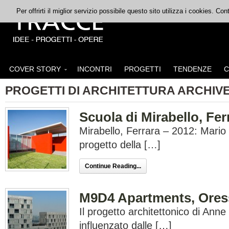
Per offrirti il miglior servizio possibile questo sito utilizza i cookies. C
COVER STORY
INCONTRI
PROGETTI
TENDENZE
C
PROGETTI DI ARCHITETTURA ARCHIV
Scuola di Mirabello, Fer
Mirabello, Ferrara – 2012: Mario C
progetto della […]
Continue Reading...
M9D4 Apartments, Oress
Il progetto architettonico di Ann
influenzato dalle […]