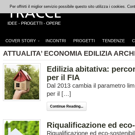
Per offrirti il miglior servizio possibile questo sito utilizza i cookies. C
COVER STORY
INCONTRI
PROGETTI
TENDENZE
C
ATTUALITA’ ECONOMIA EDILIZIA ARCH
Edilizia abitativa: perc
per il FIA
Dal 2013 cambia il parametro limi
per il […]
Continue Reading...
Riqualificazione ed eco-
Riqualificazione ed eco-sostenibi