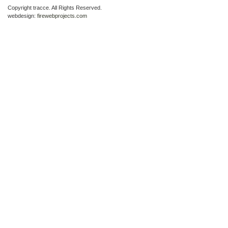
Copyright tracce. All Rights Reserved.
webdesign:
firewebprojects.com