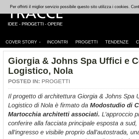
Per offrirti il miglior servizio possibile questo sito utilizza i cookies. C
COVER STORY
INCONTRI
PROGETTI
TENDENZE
C
Giorgia & Johns Spa Uffici e 
Logistico, Nola
POSTED IN:
PROGETTI
Il progetto di architettura Giorgia & Johns Spa U
Logistico di Nola è firmato da
Modostudio di Ci
Martocchia architetti associati.
L’approccio p
conferire alla facciata principale esposta a sud
all’ingresso e visibile proprio dall’autostrada, 