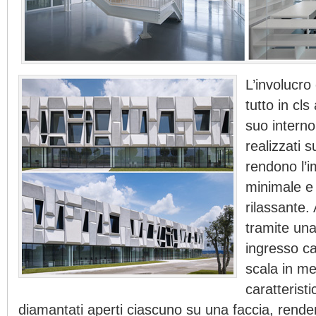
L’involucro 
tutto in cl
suo interno 
realizzati s
rendono l’
minimale e
rilassante.
tramite una
ingresso ca
scala in me
caratteristi
diamantati aperti ciascuno su una faccia, renden