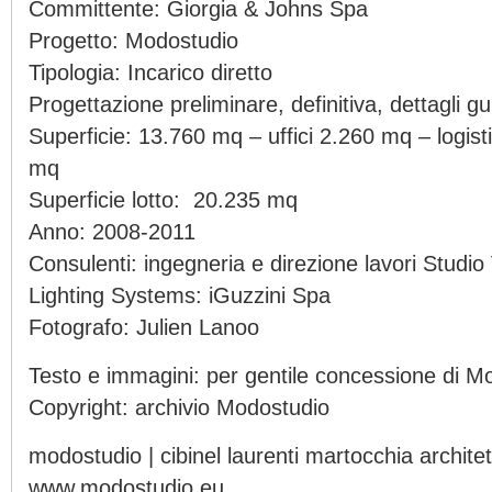
Committente: Giorgia & Johns Spa
Progetto: Modostudio
Tipologia: Incarico diretto
Progettazione preliminare, definitiva, dettagli gu
Superficie: 13.760 mq – uffici 2.260 mq – logist
mq
Superficie lotto: 20.235 mq
Anno: 2008-2011
Consulenti: ingegneria e direzione lavori Studio
Lighting Systems: iGuzzini Spa
Fotografo: Julien Lanoo
Testo e immagini: per gentile concessione di M
Copyright: archivio Modostudio
modostudio | cibinel laurenti martocchia archite
www.modostudio.eu