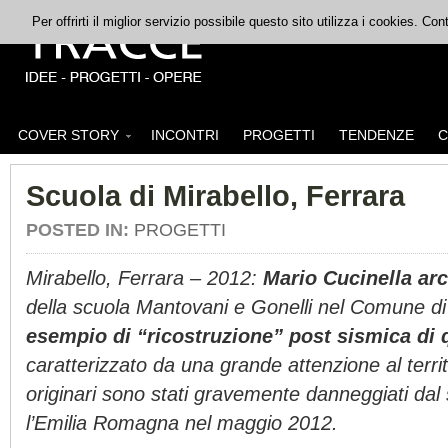
Per offrirti il miglior servizio possibile questo sito utilizza i cookies. C
COVER STORY
INCONTRI
PROGETTI
TENDENZE
C
Scuola di Mirabello, Ferrara
POSTED IN:
PROGETTI
Mirabello, Ferrara – 2012:
Mario Cucinella arc
della scuola Mantovani e Gonelli nel Comune di
esempio di “ricostruzione” post sismica
di 
caratterizzato da una grande attenzione al territo
originari sono stati gravemente danneggiati dal
l’Emilia Romagna nel maggio 2012.