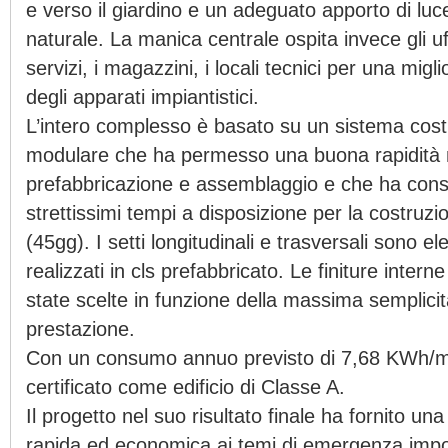
e verso il giardino e un adeguato apporto di luc
naturale. La manica centrale ospita invece gli uff
servizi, i magazzini, i locali tecnici per una migl
degli apparati impiantistici.
L’intero complesso è basato su un sistema cost
modulare che ha permesso una buona rapidità n
prefabbricazione e assemblaggio e che ha consen
strettissimi tempi a disposizione per la costruzi
(45gg). I setti longitudinali e trasversali sono el
realizzati in cls prefabbricato. Le finiture inter
state scelte in funzione della massima semplicit
prestazione.
Con un consumo annuo previsto di 7,68 KWh/
certificato come edificio di Classe A.
Il progetto nel suo risultato finale ha fornito un
rapida ed economica ai temi di emergenza impo