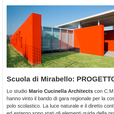
Scuola di Mirabello: PROGETT
Lo studio
Mario Cucinella Architects
con C.M.
hanno vinto il bando di gara regionale per la co
polo scolastico. La luce naturale e il diretto con
ed esterno sono stati gli elementi guida della p