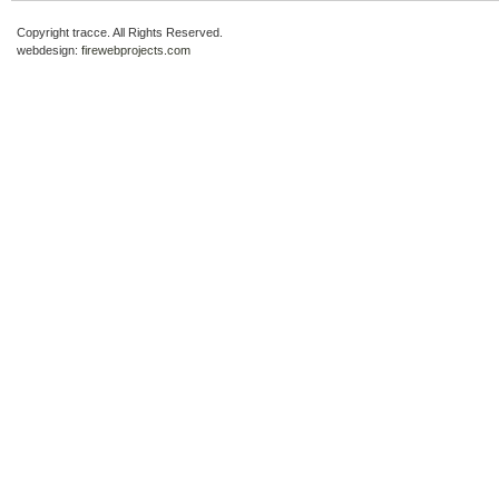
Copyright tracce. All Rights Reserved.
webdesign:
firewebprojects.com