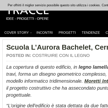
Per offrirti il miglior servizio possibile questo sito utilizza i cookies. C
COVER STORY
INCONTRI
PROGETTI
TENDENZE
C
Scuola L’Aurora Bachelet, Ce
POSTED IN:
COSTRUIRE CON IL LEGNO
La copertura di questo edificio, in
legno lamell
travi, forma un disegno geometrico complesso,
modello informatico tridimensionale.
Moretti In
il progetto costruttivo che ha assecondato puntu
progettuale.
“L’origine dell’edificio è stata dettata da due fatto