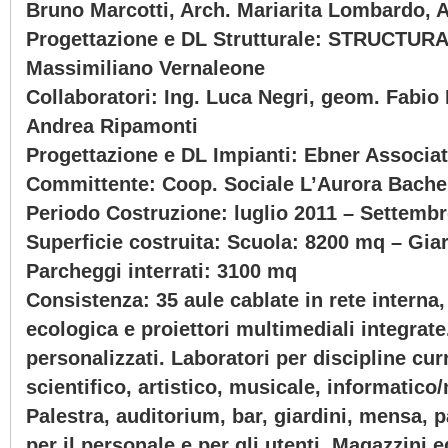
Bruno Marcotti, Arch. Mariarita Lombardo, A
Progettazione e DL Strutturale: STRUCTUR
Massimiliano Vernaleone
Collaboratori: Ing. Luca Negri, geom. Fabi
Andrea Ripamonti
Progettazione e DL Impianti: Ebner Associate
Committente: Coop. Sociale L’Aurora Bache
Periodo Costruzione: luglio 2011 – Settemb
Superficie costruita: Scuola: 8200 mq – Gia
Parcheggi interrati: 3100 mq
Consistenza: 35 aule cablate in rete interna
ecologica e proiettori multimediali integrate
personalizzati. Laboratori per discipline curr
scientifico, artistico, musicale, informatico
Palestra, auditorium, bar, giardini, mensa, p
per il personale e per gli utenti, Magazzini e