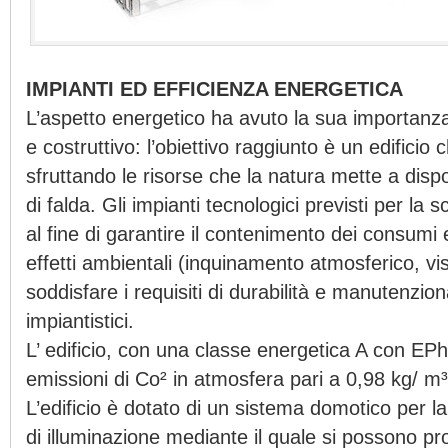
IMPIANTI ED EFFICIENZA ENERGETICA
L’aspetto energetico ha avuto la sua importanza 
e costruttivo: l’obiettivo raggiunto è un edifici
sfruttando le risorse che la natura mette a disp
di falda. Gli impianti tecnologici previsti per la s
al fine di garantire il contenimento dei consumi e
effetti ambientali (inquinamento atmosferico, vi
soddisfare i requisiti di durabilità e manutenzio
impiantistici.
L’ edificio, con una classe energetica A con E
emissioni di Co² in atmosfera pari a 0,98 kg/ m³
L’edificio è dotato di un sistema domotico per la
di illuminazione mediante il quale si possono p