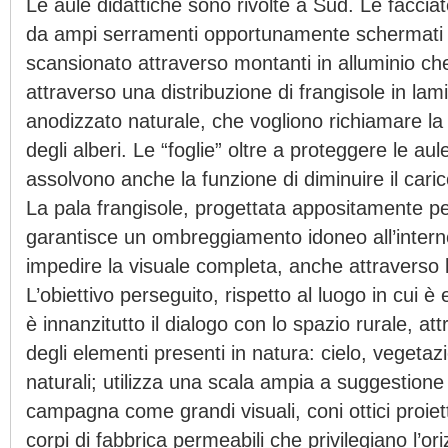
Le aule didattiche sono rivolte a Sud. Le faccia
da ampi serramenti opportunamente schermati da
scansionato attraverso montanti in alluminio ch
attraverso una distribuzione di frangisole in lami
anodizzato naturale, che vogliono richiamare la 
degli alberi. Le “foglie” oltre a proteggere le aul
assolvono anche la funzione di diminuire il carico
La pala frangisole, progettata appositamente per
garantisce un ombreggiamento idoneo all’intern
impedire la visuale completa, anche attraverso l
L’obiettivo perseguito, rispetto al luogo in cui è 
è innanzitutto il dialogo con lo spazio rurale, at
degli elementi presenti in natura: cielo, vegetazi
naturali; utilizza una scala ampia a suggestione 
campagna come grandi visuali, coni ottici proiet
corpi di fabbrica permeabili che privilegiano l’ori