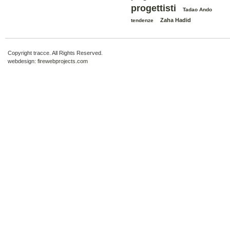
progettisti
Tadao Ando
Zaha Hadid
tendenze
Copyright tracce. All Rights Reserved.
webdesign:
firewebprojects.com