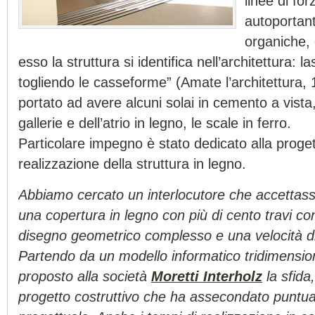
linee di for
autoportant
organiche,
esso la struttura si identifica nell’architettura: 
togliendo le casseforme” (Amate l’architettura,
portato ad avere alcuni solai in cemento a vista, 
gallerie e dell’atrio in legno, le scale in ferro.
Particolare impegno è stato dedicato alla proge
realizzazione della struttura in legno.
Abbiamo cercato un interlocutore che accettasse
una copertura in legno con più di cento travi co
disegno geometrico complesso e una velocità di
Partendo da un modello informatico tridimension
proposto alla società
Moretti Interholz
la sfida
progetto costruttivo che ha assecondato puntual