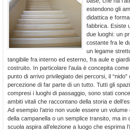
base, che ha l’at
estendono gli ambi
didattica e forma
fabbrica. Esiste 
due luoghi: un p
costante fra le du
un legame stretto
tangibile fra interno ed esterno, fra aule e giardin
costruito. In particolare l’aula è concepita come 
punto di arrivo privilegiato dei percorsi, il “nido” 
percezione di far parte di un tutto. Tutti gli spazi
compresi i luoghi di passaggio, sono stati conce
ambiti vitali che raccontano della storia e dell’es
Ad esempio l’atrio non vuole essere un volume 
della campanella o un semplice transito, ma in q
scuola aspira all’elezione a luogo che esprima l’