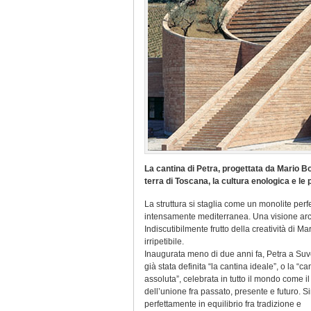
La cantina di Petra, progettata da Mario Bo
terra di Toscana, la cultura enologica e le 
La struttura si staglia come un monolite per
intensamente mediterranea. Una visione arch
Indiscutibilmente frutto della creatività di 
irripetibile.
Inaugurata meno di due anni fa, Petra a Suv
già stata definita “la cantina ideale”, o la “ca
assoluta”, celebrata in tutto il mondo come i
dell’unione fra passato, presente e futuro. 
perfettamente in equilibrio fra tradizione e