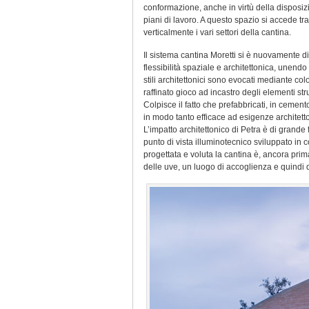
conformazione, anche in virtù della disposizion
piani di lavoro. A questo spazio si accede tra
verticalmente i vari settori della cantina.
Il sistema cantina Moretti si è nuovamente 
flessibilità spaziale e architettonica, unend
stili architettonici sono evocati mediante colo
raffinato gioco ad incastro degli elementi stru
Colpisce il fatto che prefabbricati, in ceme
in modo tanto efficace ad esigenze architetton
L’impatto architettonico di Petra è di grande
punto di vista illuminotecnico sviluppato in c
progettata e voluta la cantina è, ancora pri
delle uve, un luogo di accoglienza e quindi 