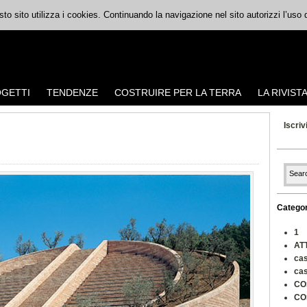
uesto sito utilizza i cookies. Continuando la navigazione nel sito autorizzi l’uso
GETTI
TENDENZE
COSTRUIRE PER LA TERRA
LA RIVIST
Iscriv
Categor
1
AT
cas
cas
CO
CO