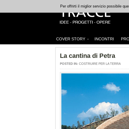
Per offrirti il miglior servizio possibile q
COVER STORY
INCONTRI
PRO
La cantina di Petra
POSTED IN:
COSTRUIRE PER LA TERRA