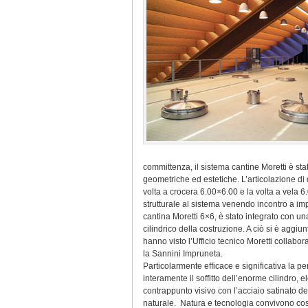
committenza, il sistema cantine Moretti è stat
geometriche ed estetiche. L’articolazione di q
volta a crocera 6.00×6.00 e la volta a vela 6
strutturale al sistema venendo incontro a im
cantina Moretti 6×6, è stato integrato con un
cilindrico della costruzione. A ciò si è aggiu
hanno visto l’Ufficio tecnico Moretti collabo
la Sannini Impruneta.
Particolarmente efficace e significativa la pe
interamente il soffitto dell’enorme cilindro, 
contrappunto visivo con l’acciaio satinato de
naturale. Natura e tecnologia convivono così 