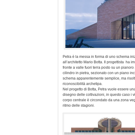
Petra è la messa in forma di uno schema inizi
all’architetto Mario Botta. Il progettista ha 
fronte a valle fuori terra posto su un pianoro
cilindro in pietra, sezionato con un piano incli
schema apparentemente semplice, ma risolto 
riconoscibilità archetipa.
Nel progetto di Botta, Petra vuole essere un
disegno delle coltivazioni, in questo caso i vi
corpo centrale è circondato da una zona vege
ritmo delle stagioni.