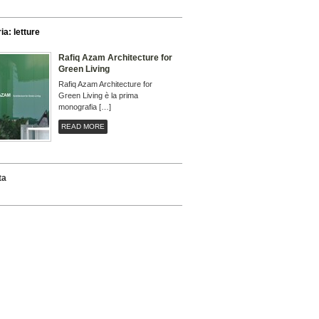
ia: letture
Rafiq Azam Architecture for
Green Living
Rafiq Azam Architecture for
Green Living è la prima
monografia […]
READ MORE
ta