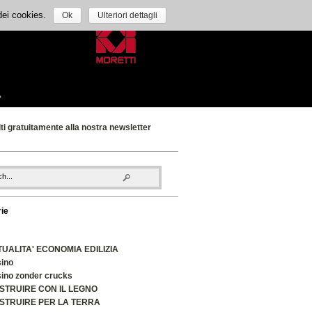
 dei cookies.
Ok
Ulteriori dettagli
A
iti gratuitamente alla nostra newsletter
ie
TUALITA' ECONOMIA EDILIZIA
ino
ino zonder crucks
STRUIRE CON IL LEGNO
STRUIRE PER LA TERRA