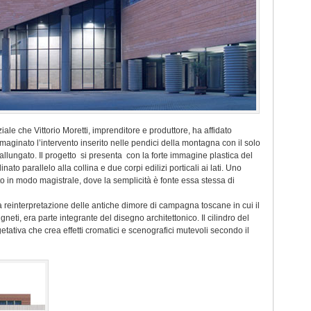
ale che Vittorio Moretti, imprenditore e produttore, ha affidato
immaginato l’intervento inserito nelle pendici della montagna con il solo
 allungato. Il progetto si presenta con la forte immagine plastica del
nato parallelo alla collina e due corpi edilizi porticali ai lati. Uno
in modo magistrale, dove la semplicità è fonte essa stessa di
a reinterpretazione delle antiche dimore di campagna toscane in cui il
gneti, era parte integrante del disegno architettonico. Il cilindro del
tativa che crea effetti cromatici e scenografici mutevoli secondo il