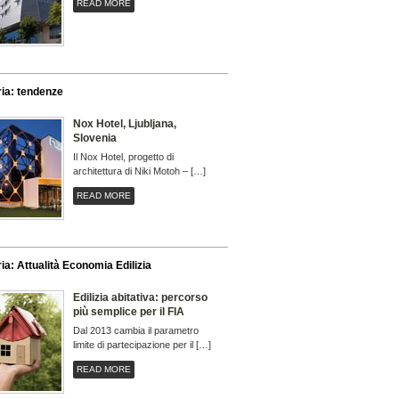
READ MORE
ia: tendenze
Nox Hotel, Ljubljana,
Slovenia
Il Nox Hotel, progetto di
architettura di Niki Motoh – […]
READ MORE
ia: Attualità Economia Edilizia
Edilizia abitativa: percorso
più semplice per il FIA
Dal 2013 cambia il parametro
limite di partecipazione per il […]
READ MORE