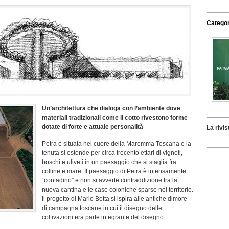
Categor
Un’architettura che dialoga con l’ambiente dove
materiali tradizionali come il cotto rivestono forme
dotate di forte e attuale personalità
La rivis
Petra è situata nel cuore della Maremma Toscana e la
tenuta si estende per circa trecento ettari di vigneti,
boschi e uliveti in un paesaggio che si staglia fra
colline e mare. Il paesaggio di Petra è intensamente
“contadino” e non si avverte contraddizione fra la
nuova cantina e le case coloniche sparse nel territorio.
Il progetto di Mario Botta si ispira alle antiche dimore
di campagna toscane in cui il disegno delle
coltivazioni era parte integrante del disegno