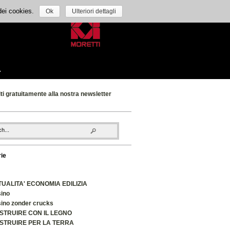
 dei cookies.
Ok
Ulteriori dettagli
A
iti gratuitamente alla nostra newsletter
ie
TUALITA' ECONOMIA EDILIZIA
ino
ino zonder crucks
STRUIRE CON IL LEGNO
STRUIRE PER LA TERRA