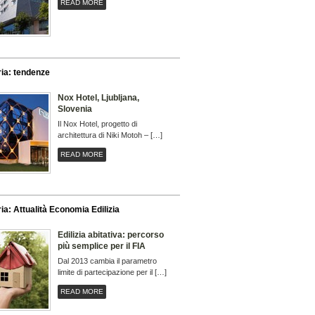
READ MORE
ia: tendenze
Nox Hotel, Ljubljana,
Slovenia
Il Nox Hotel, progetto di
architettura di Niki Motoh – […]
READ MORE
ia: Attualità Economia Edilizia
Edilizia abitativa: percorso
più semplice per il FIA
Dal 2013 cambia il parametro
limite di partecipazione per il […]
READ MORE