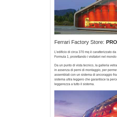
Ferrari Factory Store:
PRO
L’edificio di circa 370 mq è caratterizzato d
Formula 1, proiettando i visitatori nel mondo 
Da un punto di vista tecnico, la galleria vet
in assenza di perni di montaggio, per permette
assemblati con un sistema di ancoraggio fra
sistema ultra leggero che garantisce la perce
leggerezza a tutto il sistema.