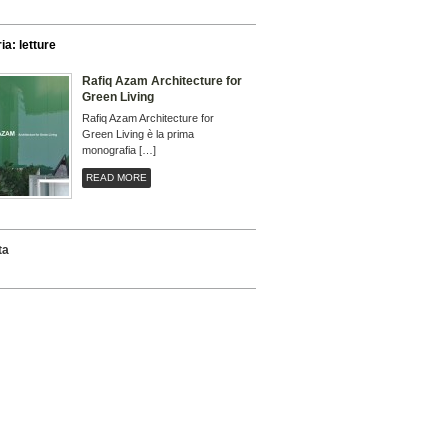
ia: letture
Rafiq Azam Architecture for
Green Living
Rafiq Azam Architecture for
Green Living è la prima
monografia […]
READ MORE
ta