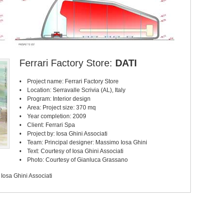
Ferrari Factory Store:
DATI
• Project name: Ferrari Factory Store
• Location: Serravalle Scrivia (AL), Italy
• Program: Interior design
• Area: Project size: 370 mq
• Year completion: 2009
• Client: Ferrari Spa
• Project by: Iosa Ghini Associati
• Team: Principal designer: Massimo Iosa Ghini
• Text: Courtesy of Iosa Ghini Associati
• Photo: Courtesy of Gianluca Grassano
 Iosa Ghini Associati