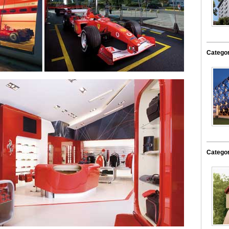
Categor
Categor